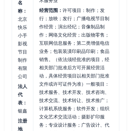
术服务业
名
经营范围：
许可项目：制作；发
称：
行；放映；发行；广播电视节目制
北京
作经营；演出经纪；音像制品制
快乐
作；网络文化经营；出版物零售；
小手
互联网信息服务；第二类增值电信
影视
业务；包装装潢印刷品印刷；食品
节目
销售。（依法须经批准的项目，经
制作
相关部门批准后方可开展经营活
有限
动，具体经营项目以相关部门批准
公司
文件或许可证件为准）一般项目：
法人
技术服务、技术开发、技术咨询、
代
技术交流、技术转让、技术推广；
表：
计算机系统服务；软件开发；组织
银鑫
文化艺术交流活动；摄影扩印服
注册
务；专业设计服务；广告设计、代
地