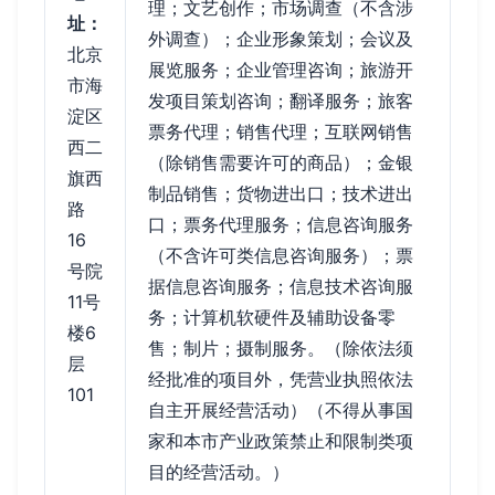
理；文艺创作；市场调查（不含涉
址：
外调查）；企业形象策划；会议及
北京
展览服务；企业管理咨询；旅游开
市海
发项目策划咨询；翻译服务；旅客
淀区
票务代理；销售代理；互联网销售
西二
（除销售需要许可的商品）；金银
旗西
制品销售；货物进出口；技术进出
路
口；票务代理服务；信息咨询服务
16
（不含许可类信息咨询服务）；票
号院
据信息咨询服务；信息技术咨询服
11号
务；计算机软硬件及辅助设备零
楼6
售；制片；摄制服务。（除依法须
层
经批准的项目外，凭营业执照依法
101
自主开展经营活动）（不得从事国
家和本市产业政策禁止和限制类项
目的经营活动。）