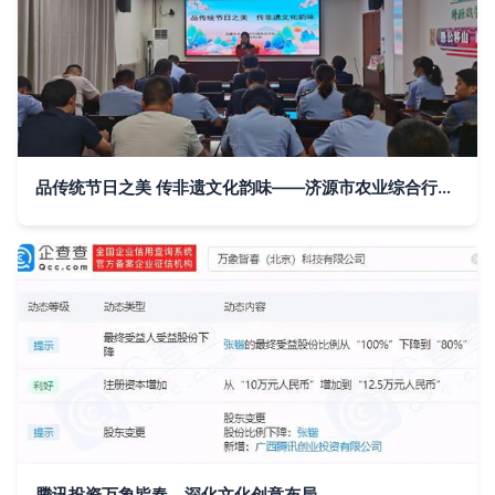
品传统节日之美 传非遗文化韵味——济源市农业综合行政执法支队组织开展“我们的节日·七夕”主题活动
腾讯投资万象皆春，深化文化创意布局