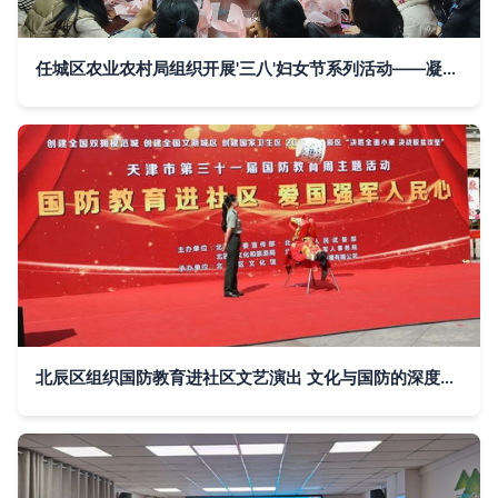
任城区农业农村局组织开展'三八'妇女节系列活动——凝聚巾帼力量，共促文化传承
北辰区组织国防教育进社区文艺演出 文化与国防的深度融合