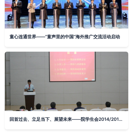
童心连通世界——“童声里的中国”海外推广交流活动启动
回首过去、立足当下、展望未来——院学生会2014/2015学年度学年工作汇报交流活动组织文化艺术交流活动纪实