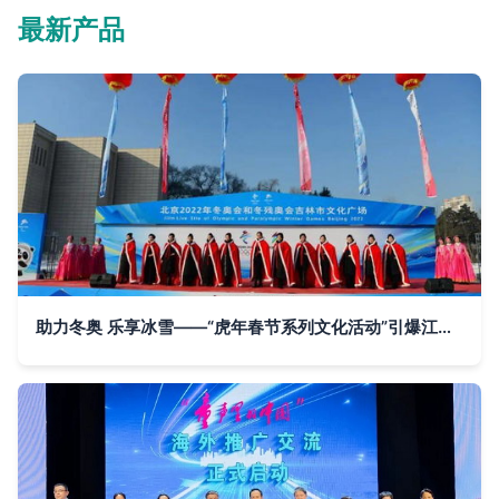
最新产品
助力冬奥 乐享冰雪——“虎年春节系列文化活动”引爆江城冰雪热潮