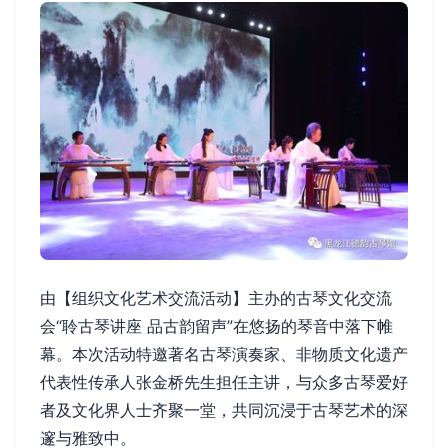
由【组织文化艺术交流活动】主办的古琴文化交流
会“聆古琴讲座 品古韵留声”在悠扬的琴音中落下帷
幕。本次活动特邀著名古琴演奏家、非物质文化遗产
代表性传承人张金桥先生担任主讲，与众多古琴爱好
者及文化界人士齐聚一堂，共同沉浸于古琴艺术的深
邃与雅致中。