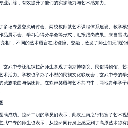
专业训练，有效提升了他们的实操能力与艺术感知力。
了多场专题交流研讨会。两校教师就艺术课程体系建设、教学模
作品展示会、学习心得分享会等形式，汇报跟岗成果。来自雪域
“亮相”，不同的艺术语言在此碰撞、交融，激发了师生们无限的
。玄武中专还组织拉萨师生参观了南京博物院、民俗博物馆、艺
艺术活力。学校也举办了小型的民族文化联欢会，玄武中专的学
的藏族歌曲与锅庄舞。在欢声笑语与艺术共鸣中，两地青年学子
。
图
圆满成功。拉萨二职的学员们表示，此次江南之行拓宽了艺术视
玄武中专的师生也表示，从拉萨同行身上感受到了高原艺术独有