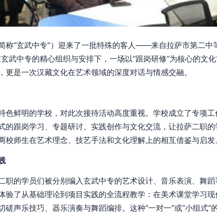
简称“玄武中专”）迎来了一批特殊的客人——来自拉萨市第二中
在玄武中专的精心组织与安排下，一场以“跟岗研修”为核心的文
，更是一次汉藏文化在艺术领域的深度对话与情感交融。
特色鲜明的学校，对此次接待活动高度重视。学校成立了专项工
式的跟岗学习、专题研讨、实践创作与文化交流，让拉萨二职的
两校师生在艺术理念、技艺手法和文化理解上的相互借鉴与启发
践
二职的学员们被分别编入玄武中专的艺术设计、音乐表演、舞蹈
体验了从基础理论到项目实践的全流程教学：在美术课堂学习现
切磋声乐技巧、器乐演奏与舞蹈编排。这种“一对一”或“小组式”