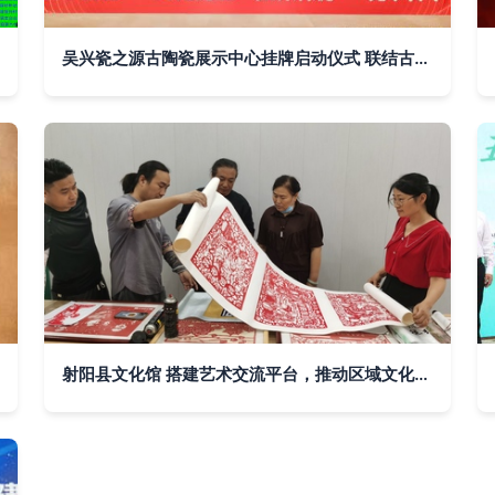
吴兴瓷之源古陶瓷展示中心挂牌启动仪式 联结古今，瓷耀世界
射阳县文化馆 搭建艺术交流平台，推动区域文化繁荣