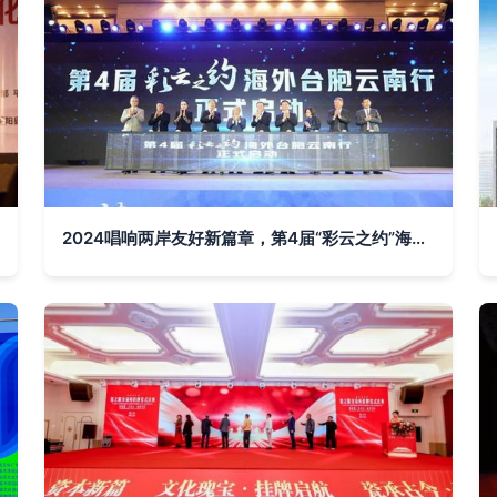
2024唱响两岸友好新篇章，第4届“彩云之约”海外台胞云南行启幕盛大开幕