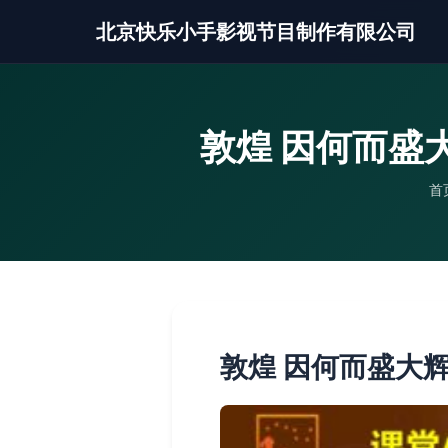
北京快乐小手影视节目制作有限公司
敦煌 因何而盛
首
敦煌 因何而盛大