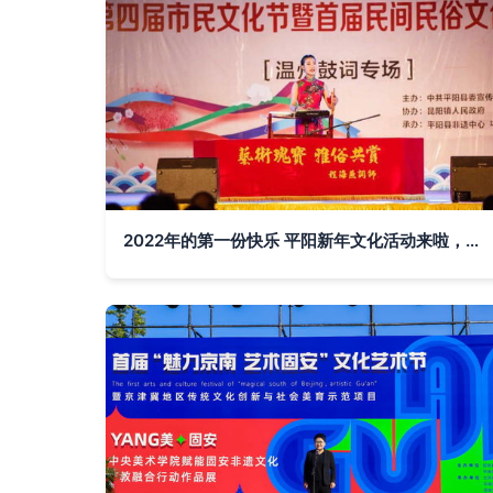
2022年的第一份快乐 平阳新年文化活动来啦，快收藏！