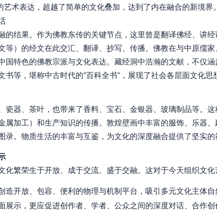
”的艺术表达，超越了简单的文化叠加，达到了内在融合的新境界
话
融的结果。作为佛教东传的关键节点，这里曾是翻译佛经、讲经
文等）的经文在此交汇、翻译、抄写、传播。佛教在与中原儒家
中国特色的佛教宗派与文化表达。藏经洞中浩瀚的文献，不仅涵
文书等，堪称中古时代的“百科全书”，展现了社会各层面文化思
、瓷器、茶叶，也带来了香料、宝石、金银器、玻璃制品等。这
金属加工）和生产知识的传播。敦煌壁画中丰富的服饰、乐器、
图录。物质生活的丰富与互鉴，为文化的深度融合提供了坚实的
示
文化繁荣生于开放、成于交流、盛于交融。这对于今天组织文化
创造开放、包容、便利的物理与机制平台，吸引多元文化主体自
面展示，更应促进创作者、学者、公众之间的深度对话、合作创