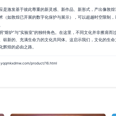
应是激发基于彼此尊重的新灵感、新作品、新形式，产出像敦煌
术（如敦煌已开展的数字化保护与展示），可以超越时空限制，
。
明“熔炉”与“实验室”的独特角色。在这里，不同文化并非擦肩而
、崭新的、充满生命力的文化共同体。这启示我们，文化的生命
化辉煌的必由之路。
mkxdmw.com/product/16.html