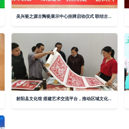
吴兴瓷之源古陶瓷展示中心挂牌启动仪式 联结古今，瓷耀世界
射阳县文化馆 搭建艺术交流平台，推动区域文化繁荣