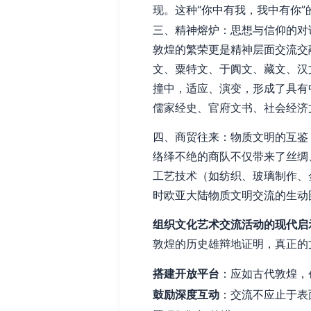
现。这种“你中有我，我中有你
三、精神熔炉：思想与信仰的对
敦煌的繁荣更是精神层面交流交
文、粟特文、于阗文、藏文、汉
撞中，适应、演变，形成了具有
儒家经史、官府文书、社会经济
四、商贸往来：物质文明的互鉴
络绎不绝的商队不仅带来了丝绸
工艺技术（如纺织、玻璃制作、
时欧亚大陆物质文明交流的生动
组织文化艺术交流活动的现代启
敦煌的历史雄辩地证明，真正的
搭建开放平台
：应如古代敦煌，
鼓励深度互动
：交流不应止于表