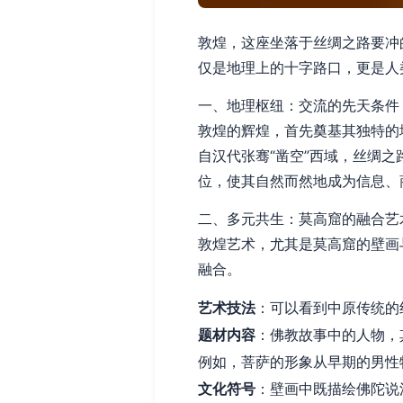
敦煌，这座坐落于丝绸之路要冲
仅是地理上的十字路口，更是人
一、地理枢纽：交流的先天条件
敦煌的辉煌，首先奠基其独特的
自汉代张骞“凿空”西域，丝绸
位，使其自然而然地成为信息、
二、多元共生：莫高窟的融合艺
敦煌艺术，尤其是莫高窟的壁画
融合。
艺术技法
：可以看到中原传统的
题材内容
：佛教故事中的人物，
例如，菩萨的形象从早期的男性
文化符号
：壁画中既描绘佛陀说