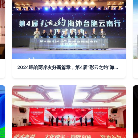
2024唱响两岸友好新篇章，第4届“彩云之约”海外台胞云南行启幕盛大开幕