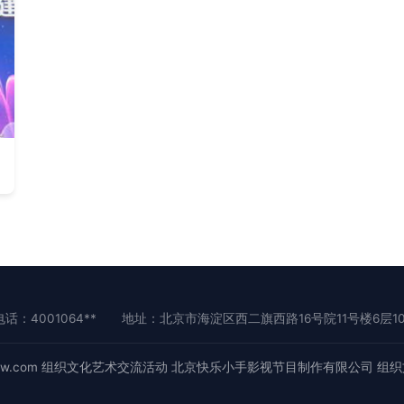
电话：4001064**
地址：北京市海淀区西二旗西路16号院11号楼6层10
w.com
组织文化艺术交流活动
北京快乐小手影视节目制作有限公司
组织