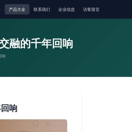
介
产品大全
联系我们
企业信息
访客留言
化交融的千年回响
回响
年回响