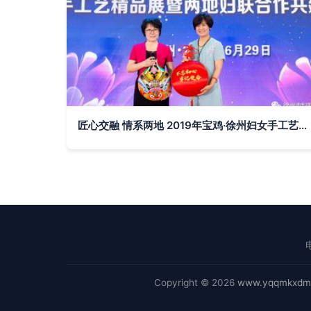
匠心交融 情系两地 2019年宝鸡·徐州妇女手工艺品展示交流活动盛大启幕
Copyright © 2026
www.yqqmkxdm