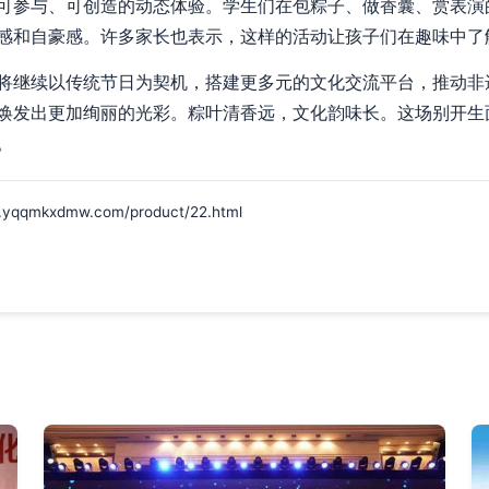
可参与、可创造的动态体验。学生们在包粽子、做香囊、赏表演
感和自豪感。许多家长也表示，这样的活动让孩子们在趣味中了
将继续以传统节日为契机，搭建更多元的文化交流平台，推动非
焕发出更加绚丽的光彩。粽叶清香远，文化韵味长。这场别开生
。
mkxdmw.com/product/22.html