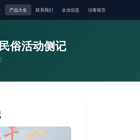
介
产品大全
联系我们
企业信息
访客留言
暨民俗活动侧记
记
记