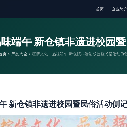
首页
企业简
味端午 新仓镇非遗进校园
首页
>
产品大全
>
粽情文化，品味端午 新仓镇非遗进校园暨民俗活动侧
午 新仓镇非遗进校园暨民俗活动侧