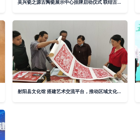
吴兴瓷之源古陶瓷展示中心挂牌启动仪式 联结古今，瓷耀世界
射阳县文化馆 搭建艺术交流平台，推动区域文化繁荣