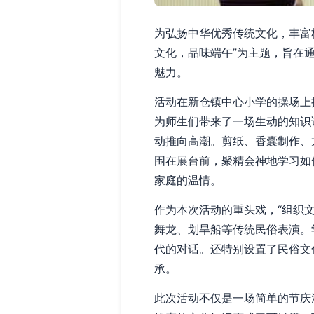
为弘扬中华优秀传统文化，丰富
文化，品味端午”为主题，旨在
魅力。
活动在新仓镇中心小学的操场上
为师生们带来了一场生动的知识
动推向高潮。剪纸、香囊制作、
围在展台前，聚精会神地学习如
家庭的温情。
作为本次活动的重头戏，“组织
舞龙、划旱船等传统民俗表演。
代的对话。还特别设置了民俗文
承。
此次活动不仅是一场简单的节庆