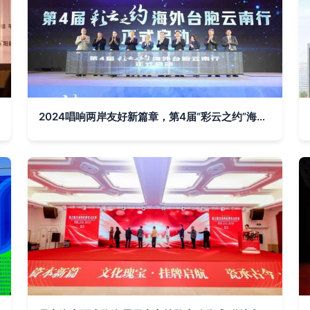
2024唱响两岸友好新篇章，第4届“彩云之约”海外台胞云南行启幕盛大开幕