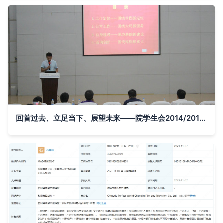
回首过去、立足当下、展望未来——院学生会2014/2015学年度学年工作汇报交流活动组织文化艺术交流活动纪实