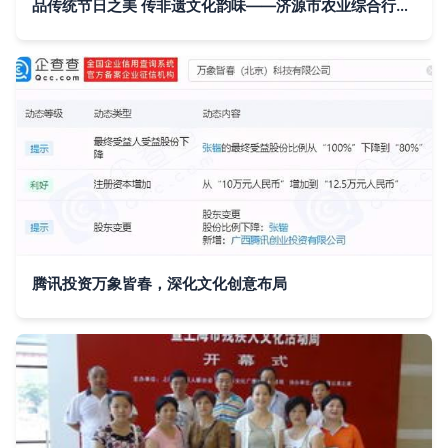
品传统节日之美 传非遗文化韵味——济源市农业综合行政执法支队组织开展“我们的节日·七夕”主题活动
腾讯投资万象皆春，深化文化创意布局