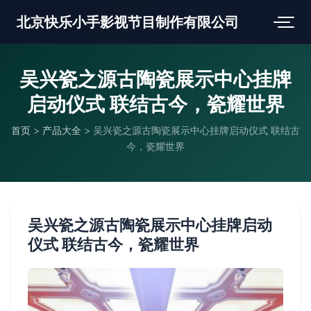
北京快乐小手影视节目制作有限公司
吴兴瓷之源古陶瓷展示中心挂牌
启动仪式 联结古今，瓷耀世界
首页
>
产品大全
>
吴兴瓷之源古陶瓷展示中心挂牌启动仪式 联结古
今，瓷耀世界
吴兴瓷之源古陶瓷展示中心挂牌启动
仪式 联结古今，瓷耀世界