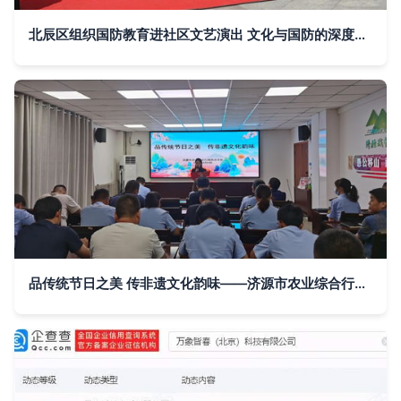
北辰区组织国防教育进社区文艺演出 文化与国防的深度融合
品传统节日之美 传非遗文化韵味——济源市农业综合行政执法支队组织开展“我们的节日·七夕”主题活动