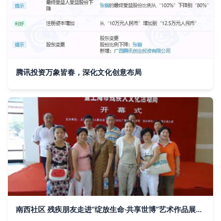
腾讯投资万象皆春，深化文化创意布局
南西社区 残疾朋友走进“绽放生命·共享世博”艺术作品展，共筑文化融爱桥梁