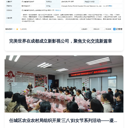
完美世界在成都成立新影视公司，聚焦文化交流新篇章
任城区农业农村局组织开展'三八'妇女节系列活动——凝聚巾帼力量，共促文化传承