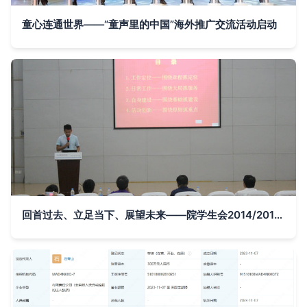
童心连通世界——“童声里的中国”海外推广交流活动启动
回首过去、立足当下、展望未来——院学生会2014/2015学年度学年工作汇报交流活动组织文化艺术交流活动纪实