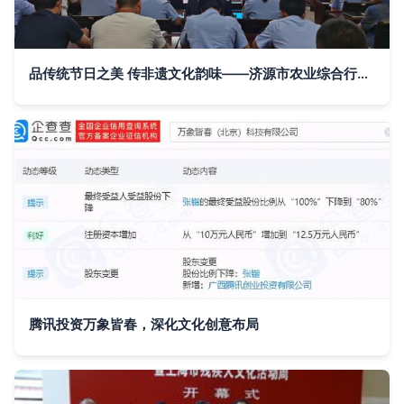
品传统节日之美 传非遗文化韵味——济源市农业综合行政执法支队组织开展“我们的节日·七夕”主题活动
腾讯投资万象皆春，深化文化创意布局