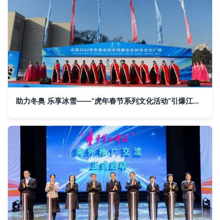
助力冬奥 乐享冰雪——“虎年春节系列文化活动”引爆江城冰雪热潮