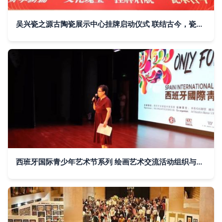
吴兴瓷之源古陶瓷展示中心挂牌启动仪式 联结古今，瓷耀世界
西班牙国际青少年艺术节系列 绘画艺术交流活动组织与文化传播的深度融合