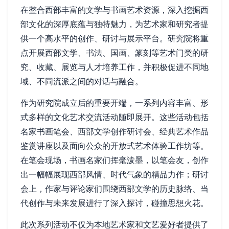
在整合西部丰富的文学与书画艺术资源，深入挖掘西
部文化的深厚底蕴与独特魅力，为艺术家和研究者提
供一个高水平的创作、研讨与展示平台。研究院将重
点开展西部文学、书法、国画、篆刻等艺术门类的研
究、收藏、展览与人才培养工作，并积极促进不同地
域、不同流派之间的对话与融合。
作为研究院成立后的重要开端，一系列内容丰富、形
式多样的文化艺术交流活动随即展开。这些活动包括
名家书画笔会、西部文学创作研讨会、经典艺术作品
鉴赏讲座以及面向公众的开放式艺术体验工作坊等。
在笔会现场，书画名家们挥毫泼墨，以笔会友，创作
出一幅幅展现西部风情、时代气象的精品力作；研讨
会上，作家与评论家们围绕西部文学的历史脉络、当
代创作与未来发展进行了深入探讨，碰撞思想火花。
此次系列活动不仅为本地艺术家和文艺爱好者提供了