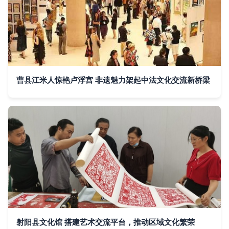
曹县江米人惊艳卢浮宫 非遗魅力架起中法文化交流新桥梁
射阳县文化馆 搭建艺术交流平台，推动区域文化繁荣